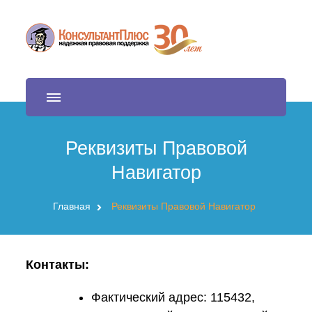
Правовой Навигатор
Продажа и обслуживание СПС КонсультантПлюс
Реквизиты Правовой
Навигатор
Главная
Реквизиты Правовой Навигатор
Контакты:
Фактический адрес: 115432,